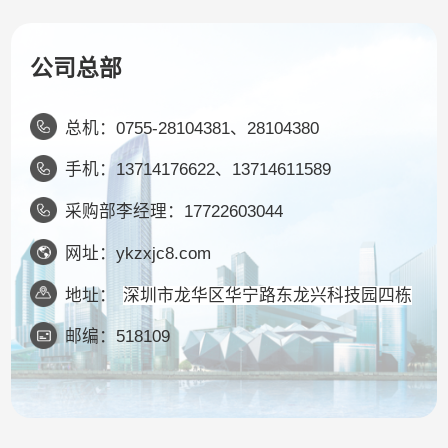
公司总部
总机：0755-28104381、28104380
手机：13714176622、13714611589
采购部李经理：17722603044
网址：ykzxjc8.com
地址：
深圳市龙华区华宁路东龙兴科技园四栋
邮编：518109